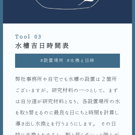
Tool 03
水槽吉日時間表
#設置場所 #水換え日時
弊社事務所や自宅でも水槽の設置は２箇所
ございますが、研究材料の一つとして、まず
は自分達が研究材料となり、各設置場所の水
を取り替えるのに最良な日にちと時間を計算し
導き出し水換えを行うようにします。 その日