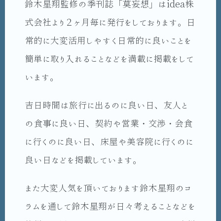
鈴木星翔監修の季刊誌「莫妄想」はidea株
式会社より２ヶ月毎に発行をしております。日
常的に大変活用しやすく日常的に良いことを
簡単に取り入れることなどを満載に掲載をして
います。
吉日時間は旅行に出るのに良い日、友人と
の食事に良い日、契約や営業・交渉・会食
に行くのに良い日、床屋や美容院に行くのに
良い日などを掲載しています。
また大変人気を頂いております鈴木星翔のコ
ラムを通して鈴木星翔が日々考えることなどを