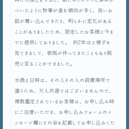
時に水換えをすると、割と早くポンっと弾みが
ついたように物事が進む傾向が多く、良いお
話が舞い込んできたり、明らかに変化がある
ことがありましたため、限定したお客様に今ま
でに提供しておりました。 約2年ほど様子を
見てきまして、根拠が伴ってきたこともあり販
売に至ることができました。
水換え日時は、その人その人の設置場所で
違うため、万人共通ではございませんので、
複数鑑定されているお客様は、お申し込み時
にご注意いただき、お申し込みフォームのメ
ッセージ欄にその旨を記載してお申し込みくだ