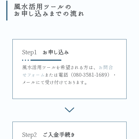
風水活用ツールの
お申し込みまでの流れ
Step1
お申し込み
風水活用ツールを希望される方は、
お問合
せフォーム
または電話（080-3581-1689）・
メールにて受け付けております。
Step2
ご入金手続き